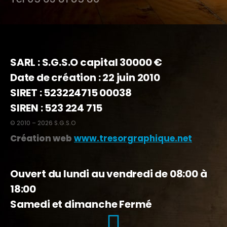
SARL : S.G.S.O capital 30000 €
Date de création : 22 juin 2010
SIRET : 523224715 00038
SIREN : 523 224 715
© 2010 – 2026 S.G.S.O
Création web
www.tresorgraphique.net
Ouvert du lundi au vendredi de 08:00 à
18:00
Samedi et dimanche Fermé