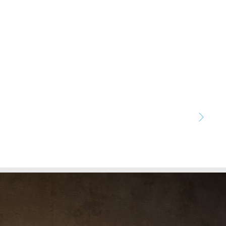
Pose de placoplatre