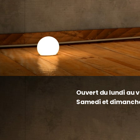
FORMULAIRE DE CONTACT
DEMANDE DE DEVIS
S.G.S.O RECRUTE
Ouvert du lundi au v
Samedi et dimanch