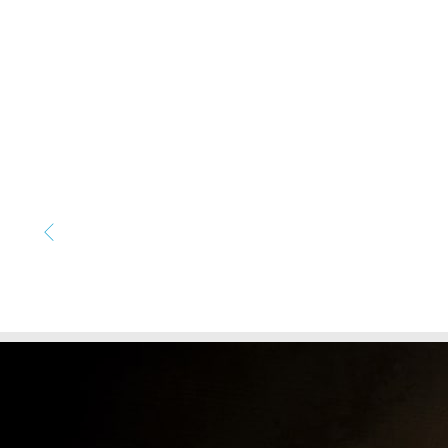
Pose de plafonds isolant